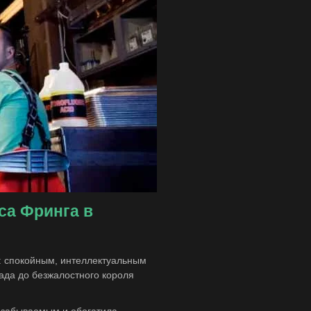
са Фринга в
и: спокойным, интеллектуальным
ада до безжалостного короля