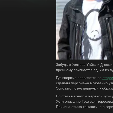
Забудьте Уолтера Уайта и Джесси
прежнему признаётся одним из лу
Гус впервые появляется во
второ
сделали персонажа мгновенно узн
Эспозито позже вернулся к образ
Но стать магнатом жареной курицы
Хотя описание Гуса заинтересова
Причина отказа крылась не в сер