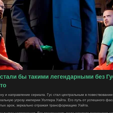
 стали бы такими легендарными без Гу
то
ну и направление сериала. Гус стал центральным в повествовани
альную угрозу империи Уолтера Уайта. Его путь от успешного фас
атых арок, зеркально отражая трансформацию Уайта.