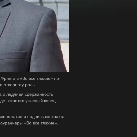
 через
Фринга в «Во все тяжкие» по-
 отверг эту роль.
а и ледяная сдержанность
де встретил ужасный конец.
укопожатие и подпись контракта.
шоураннеры «Во все тяжкие».