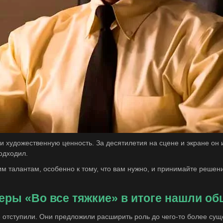
и художественную ценность. За десятилетия на сцене и экране он и
одходил.
им талантам, особенно к тому, что вам нужно, и принимайте решени
еры «Во все тяжкие» в итоге нашли об
 отступили. Они предложили расширить роль до чего-то более сущ