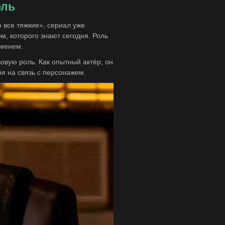
оль
 все тяжкие», сериал уже
м, которого знают сегодня. Роль
еменем.
овую роль. Как опытный актёр, он
я на связь с персонажем.