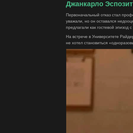
Джанкарло Эспозит
Первоначальный отказ стал проф
уважали, но он оставался недооц
предлагали как гостевой эпизод
На встрече в Университете Райде
не хотел становиться «одноразов