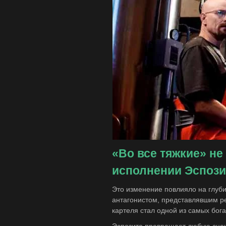
«Во все тяжкие» не
исполнении Эспози
Это изменение повлияло на глуби
антагонистом, представлявшим ре
картеля стал одной из самых бог