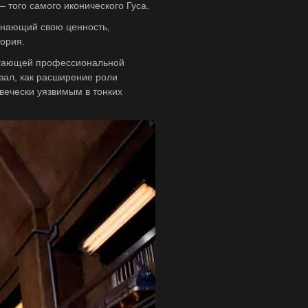
 того самого иконического Гуса.
 знающий свою ценность,
ория.
пугающей профессиональной
азал, как расширение роли
вечески уязвимым в тонких