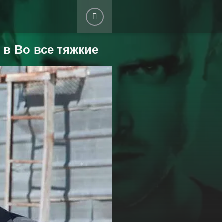
 в Во все тяжкие
 САЙТ
Восстановить пароль