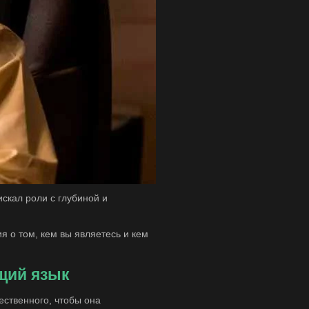
скал роли с глубиной и
я о том, кем вы являетесь и кем
щий язык
ественного, чтобы она